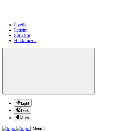
Üyelik
İletişim
Soru Sor
Hakkımızda
Light
Dark
Auto
Menu