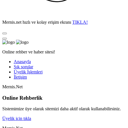
Mernis.net hızlı ve kolay erişim ekranı
TIKLA!
Online rehber ve haber sitesi!
Anasayfa
Sık sorular
Üyelik İşlemleri
İletişim
Mernis.Net
Online Rehberlik
Sistemimize üye olarak sitemizi daha aktif olarak kullanabilirsiniz.
Üyelik için tıkla