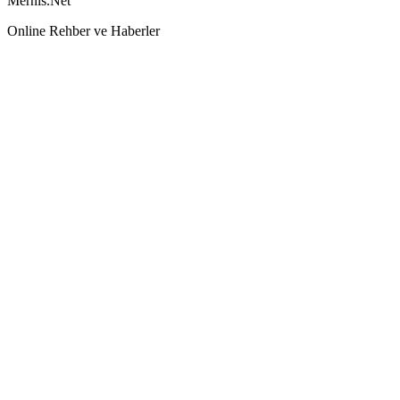
Mernis.Net
Online Rehber ve Haberler