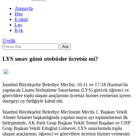
Anasayfa
Hgs
E-okul
Lgs
Kyk
Üyelik
Ara
LYS sınav günü otobüsler ücretsiz mi?
İstanbul Büyükşehir Belediye Meclisi, 10-11 ve 17-18 Haziran'da
yapılacak Lisans Yerleştirme Sınavlarına (LYS) girecek öğrenci ve
görevlilere toplu ulaşım araçlarının ücretsiz hizmet vermesini içeren
önergeyi oy birliğiyle kabul etti.
İstanbul Büyükşehir Belediye Meclisinin Meclis 1. Başkan Vekili
Ahmet Selamet başkanlığında yapılan mayıs ayı toplantılarının ilk
birleşiminde, AK Parti Grup Başkan Vekili Temel Başalan ve CHP
Grup Başkan Vekili Ertuğrul Gülsever, LYS sınavlarında toplu
ulaşım araçlarının, öğrenci ve görevlilere ücretsiz hizmet vermesini