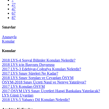
7
27
47
67
87
Sınavlar
Anasayfa
Konular
Konular
2018 LYS-4 Sosyal Bilimler Konuları Nelerdir?
2018 LYS için Başvuru Duyurusu
2017 LYS-3 Edebiyat-Coğrafya Konuları Nelerdir?
2017 LYS Sınav Süreleri Ne Kadar?
2018 LYS Sınav Soruları ve Cevapları ÖSYM
ÖSYM-2018 Sınav Ücreti Nasıl ve Nereye Yatırılıyor?
2017 LYS Konuları ÖSYM
2017 ÖSYM LYS Sınav Ücretleri Hangi Bankalara Yatırılacak?
LYS Günü Uyarıları
2018 LYS-5 Yabancı Dil Konuları Nelerdir?