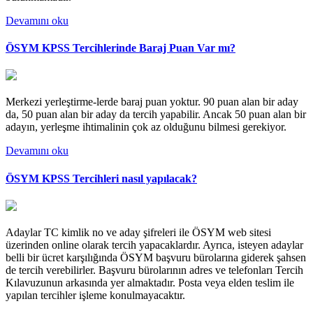
Devamını oku
ÖSYM KPSS Tercihlerinde Baraj Puan Var mı?
Merkezi yerleştirme-lerde baraj puan yoktur. 90 puan alan bir aday
da, 50 puan alan bir aday da tercih yapabilir. Ancak 50 puan alan bir
adayın, yerleşme ihtimalinin çok az olduğunu bilmesi gerekiyor.
Devamını oku
ÖSYM KPSS Tercihleri nasıl yapılacak?
Adaylar TC kimlik no ve aday şifreleri ile ÖSYM web sitesi
üzerinden online olarak tercih yapacaklardır. Ayrıca, isteyen adaylar
belli bir ücret karşılığında ÖSYM başvuru bürolarına giderek şahsen
de tercih verebilirler. Başvuru bürolarının adres ve telefonları Tercih
Kılavuzunun arkasında yer almaktadır. Posta veya elden teslim ile
yapılan tercihler işleme konulmayacaktır.