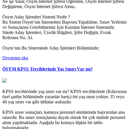
Ne işe Yarar, Ösym İnternet Şifresi Öğrenme, Ösym İnternet Şifresi
Değiştirme, Ösym İnternet Şifresi Alma..
Ösym Aday İşlemleri Sistemi Nedir ?
Bu Sistem Ösym’nin İnternetten Başvuru Yapabilme, Sınav Yerlerini
ve Sonuçlarını Görebilmemiz İçin Kurulan İnternet Sistemidir.
Sitede Aday İşlemleri, Üyelik Bilgileri, Şifre Değiştir, Evrak
Referans No. Al.
Ösym’nin Bu Sisteminde Aday İşlemleri Bölümünde;
Devamını oku
ÖSYM KPSS Tercihlerinde Yaş Sınırı Var mı?
KPSS tercihlerinde yaş sınırı var mı? KPSS tercihlerinde (Kılavuzun
özel şartlar bölümünde yazanlar hariç) üst yaş sınırı yoktur. 35 veya
40 yaş sınırı var gibi iddialar asılsızdır.
KPSS sınav sonuçları, kamuya personel alımlarında başvurulan ana
sınavdır. Bu sınav sonuçlarına dayalı olarak bir çok statüde personel
alımı yapılmaktadır. Aşağıda bu konuya ilişkin bir tablo
bulunmaktadır.