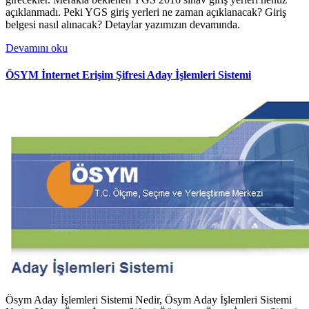
açıklanmadı. Peki YGS giriş yerleri ne zaman açıklanacak? Giriş
belgesi nasıl alınacak? Detaylar yazımızın devamında.
Devamını oku
ÖSYM İnternet Erişim Şifresi Aday İşlemleri Sistemi
Ösym Aday İşlemleri Sistemi Nedir, Ösym Aday İşlemleri Sistemi