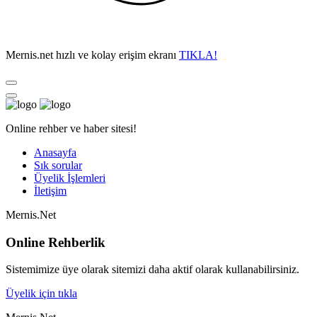
Mernis.net hızlı ve kolay erişim ekranı
TIKLA!
Online rehber ve haber sitesi!
Anasayfa
Sık sorular
Üyelik İşlemleri
İletişim
Mernis.Net
Online Rehberlik
Sistemimize üye olarak sitemizi daha aktif olarak kullanabilirsiniz.
Üyelik için tıkla