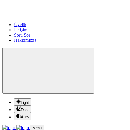
Üyelik
İletişim
Soru Sor
Hakkımızda
Light
Dark
Auto
Menu