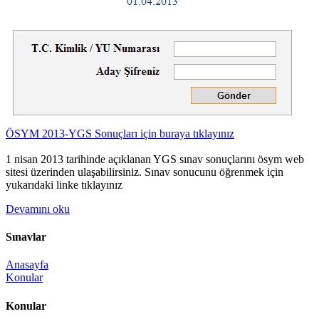
ÖSYM 2013-YGS Sonuçları için buraya tıklayınız
1 nisan 2013 tarihinde açıklanan YGS sınav sonuçlarını ösym web
sitesi üzerinden ulaşabilirsiniz. Sınav sonucunu öğrenmek için
yukarıdaki linke tıklayınız
Devamını oku
Sınavlar
Anasayfa
Konular
Konular