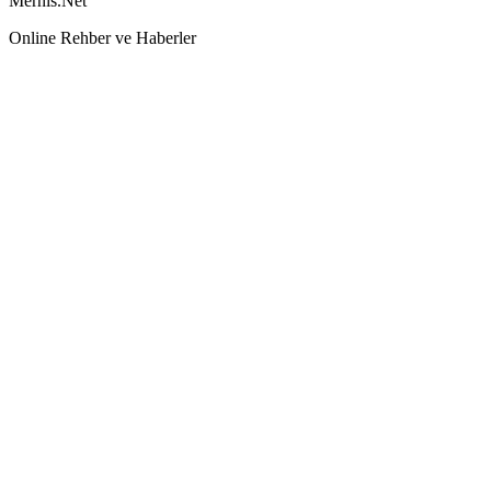
Mernis.Net
Online Rehber ve Haberler